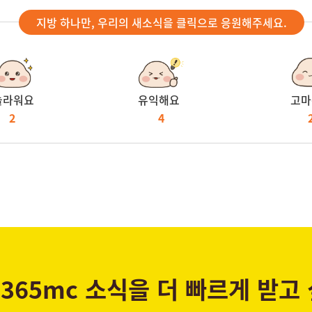
지방 하나만, 우리의 새소식을 클릭으로 응원해주세요.
놀라워요
유익해요
고마
2
4
365mc 소식을 더 빠르게 받고