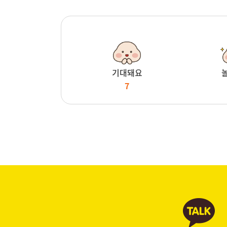
기대돼요
7