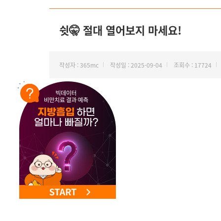
NEW 교대 지방줄기세포센터 오픈
쉿🤫 절대 열어보지 마세요!
작성자 : 365mc
작성일 : 2025-09-04
조회수 : 17724