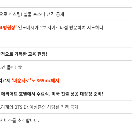
공으로 캐스팅! 실물 포스터 전격 공개
표병원장’
인도네시아 1호 자카르타점 방문하여 지도하다
열정으로 가득한 교육 현장!
건 돌파! 🎊
만치료제
‘마운자로’도 365mc에서!
교육 메리어트 호텔에서 수료식, 미국 진출 성공 대장정 준비!
고리계의 BTS Dr.이성훈의 상담실 직캠 공개
 서비스를 소개합니다.