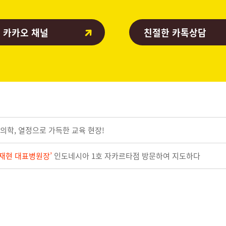
 카카오 채널
친절한 카톡상담
의학, 열정으로 가득한 교육 현장!
재현 대표병원장’
인도네시아 1호 자카르타점 방문하여 지도하다