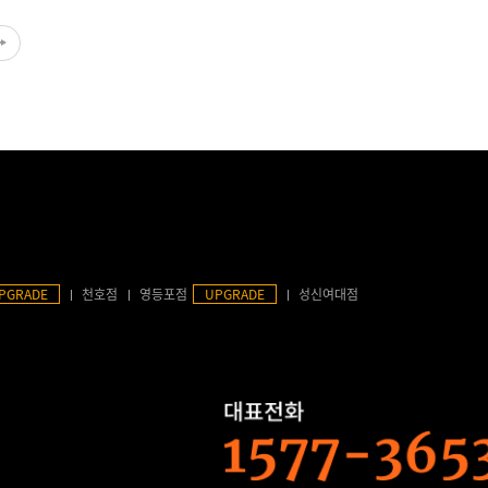
PGRADE
천호점
영등포점
UPGRADE
성신여대점