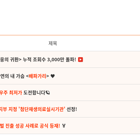
제목
영웅의 귀환> 누적 조회수 3,000만 돌파!
연의 내 가슴 <
배파가리
> ♥
 우주 최저가
도전합니다🪐
지부 지정 '첨단재생의료실시기관'
선정!
벌 진출 성공 사례로 공식 등재!
🏅