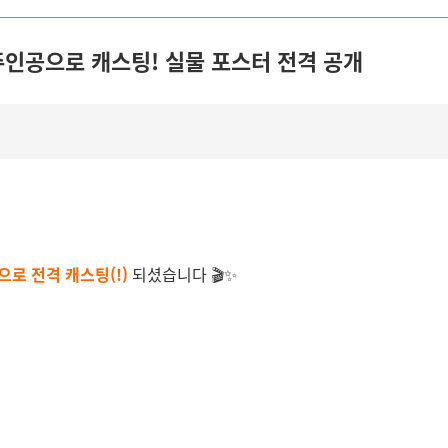
 주인공으로 캐스팅! 실물 포스터 전격 공개
으로 전격 캐스팅(!)
되셨습니다 🎬✨