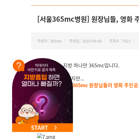
NEW 교대 지방줄기세포센터 오픈
[서울365mc병원] 원장님들, 영화
작성자 : 365mc
작성일 : 2025-09-05
조회수 : 7021
안녕하세요, 지방 하나만 365mc입니다.
믿기 어려우시겠지만...
드디어 우리
서울365mc 원장님들이 영화 주인공