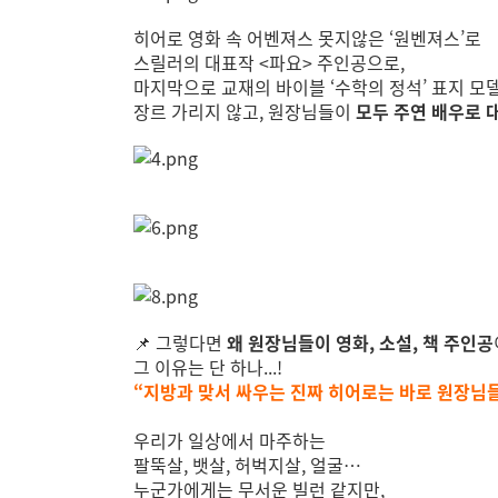
히어로 영화 속 어벤져스 못지않은 ‘원벤져스’로
스릴러의 대표작 <파요> 주인공으로,
마지막으로 교재의 바이블 ‘수학의 정석’ 표지 모델(
장르 가리지 않고, 원장님들이
모두 주연 배우로 
📌 그렇다면
왜 원장님들이 영화, 소설, 책 주인공
그 이유는 단 하나...!
“지방과 맞서 싸우는 진짜 히어로는 바로 원장님들이니까요
우리가 일상에서 마주하는
팔뚝살, 뱃살, 허벅지살, 얼굴…
누군가에게는 무서운 빌런 같지만,