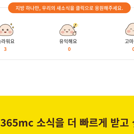
지방 하나만, 우리의 새소식을 클릭으로 응원해주세요.
놀라워요
유익해요
고마
3
0
365mc 소식을 더 빠르게 받고