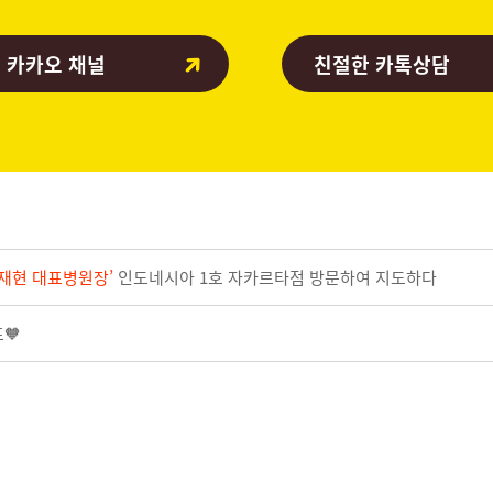
 카카오 채널
친절한 카톡상담
재현 대표병원장’
인도네시아 1호 자카르타점 방문하여 지도하다
🧡