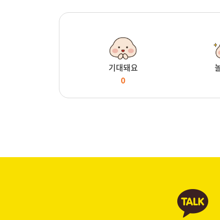
기대돼요
0