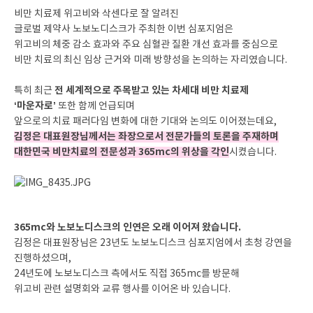
비만 치료제 위고비와 삭센다로 잘 알려진
글로벌 제약사 노보노디스크가 주최한 이번 심포지엄은
위고비의 체중 감소 효과와 주요 심혈관 질환 개선 효과를 중심으로
비만 치료의 최신 임상 근거와 미래 방향성을 논의하는 자리였습니다.
전 세계적으로 주목받고 있는 차세대 비만 치료제
특히 최근
‘마운자로’
또한 함께 언급되며
앞으로의 치료 패러다임 변화에 대한 기대와 논의도 이어졌는데요,
김정은 대표원장님께서는 좌장으로서 전문가들의 토론을 주재하며
대한민국 비만치료의 전문성과 365mc의 위상을 각인
시켰습니다.
365mc와 노보노디스크의 인연은 오래 이어져 왔습니다.
김정은 대표원장님은 23년도 노보노디스크 심포지엄에서 초청 강연을
진행하셨으며,
24년도에 노보노디스크 측에서도 직접 365mc를 방문해
위고비 관련 설명회와 교류 행사를 이어온 바 있습니다.