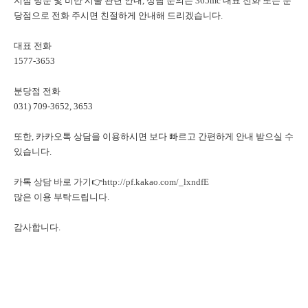
지점 방문 및 비만 시술 관련 안내, 상담 문의는 365mc 대표 전화 또는 분
당점으로 전화 주시면 친절하게 안내해 드리겠습니다.
대표 전화
1577-3653
분당점 전화
031) 709-3652, 3653
또한, 카카오톡 상담을 이용하시면 보다 빠르고 간편하게 안내 받으실 수
있습니다.
카톡 상담 바로 가기👉
http://pf.kakao.com/_lxndfE
많은 이용 부탁드립니다.
감사합니다.