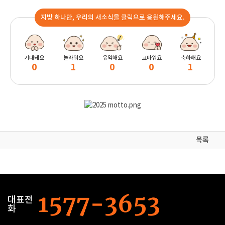
지방 하나만, 우리의 새소식을 클릭으로 응원해주세요.
기대돼요
놀라워요
유익해요
고마워요
축하해요
0
1
0
0
1
목록
대표전
화