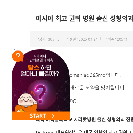
NEW 교대 지방줄기세포센터 오픈
아시아 최고 권위 병원 출신 성형외과 전
작성자 : 365mc
작성일 : 2025-09-24
조회수 : 20579
안녕하세요
‘지방 하나만’ Lipomaniac 365mc 입니다.
365mc 태국점이 새로운 도약을 맞이합니다.
태국 마히돌대학교 시리랏병원 출신 성형외과 전
Dr. Kong 대표원장님은
태국 의학의 최고 권위 