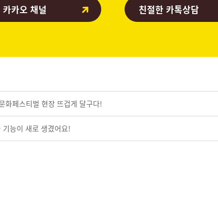
 카카오 채널
친절한 카톡상담
일문화페스티벌 현장 뜨겁게 달구다!
답글 기능이 새로 생겼어요!