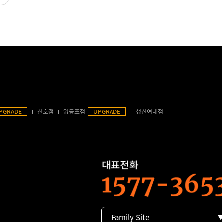
PGRADE
천호점
영등포점
UPGRADE
성신여대점
Family Site