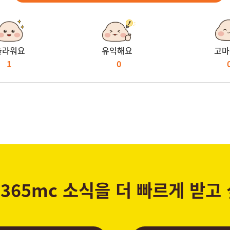
놀라워요
유익해요
고마
1
0
365mc 소식을 더 빠르게 받고