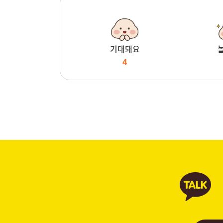
기대돼요
4