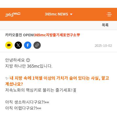
365mc NEWS
목록
카카오플친 OPEN!
365mc지방줄기세포연구소🎊
2025-10-02
안녕하세요 😊
지방 하나만 365mc입니다.
내 지방 속에 1억셀 이상의 가치가 숨어 있다는 사실, 알고
✨
계셨나요?
저속노화의 핵심키로 불리는 줄기세포!🧬
아직 생소하시다구요?!👀
아직 어렵다구요?!👀