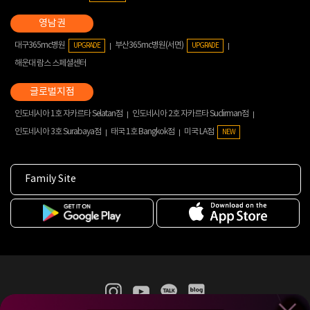
대구365mc병원
부산365mc병원(서면)
UPGRADE
UPGRADE
해운대 람스 스페셜센터
인도네시아 1호 자카르타 Selatan점
인도네시아 2호 자카르타 Sudirman점
인도네시아 3호 Surabaya점
태국 1호 Bangkok점
미국 LA점
NEW
Family Site