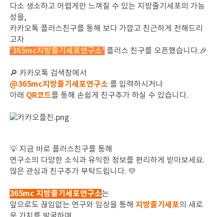
다소 생소하고 어렵게만 느껴질 수 있는 지방줄기세포의 가능
성을,
카카오톡 플러스친구를 통해 보다 가깝고 친근하게 전해드리
고자
'365mc지방줄기세포연구소'
플러스 친구를 오픈했습니다.🎉
🔎 카카오톡 검색창에서
@365mc지방줄기세포연구소
를 입력하시거나
QR코드
아래
를 통해 손쉽게 친구추가 하실 수 있습니다.
💡 지금 바로 플러스친구를 통해
연구소의 다양한 소식과 유익한 정보를 편리하게 받아보세요.
많은 관심과 친구추가 부탁드립니다. 💛
365mc 지방줄기세포연구소
는
지방줄기세포
앞으로도
끊임없는 연구와 임상을 통해
의 새로
운 가치를 발굴하며,