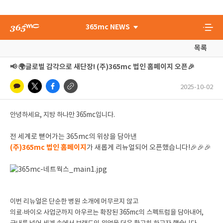
365mc NEWS
목록
📢 🌍글로벌 감각으로 새단장! (주)365mc 법인 홈페이지 오픈🎉
2025-10-02
안녕하세요, 지방 하나만 365mc입니다.
전 세계로 뻗어가는 365mc의 위상을 담아낸
(주)365mc 법인 홈페이지
가 새롭게 리뉴얼되어 오픈했습니다!🎉🎉🎉
이번 리뉴얼은 단순한 병원 소개에 머무르지 않고
의료·바이오 사업군까지 아우르는 확장된 365mc의 스펙트럼을 담아내어,