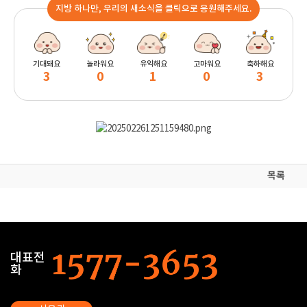
지방 하나만, 우리의 새소식을 클릭으로 응원해주세요.
기대돼요
놀라워요
유익해요
고마워요
축하해요
3
0
1
0
3
목록
대표전
화