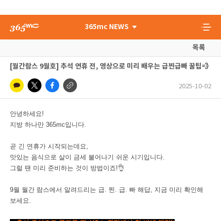
365mc NEWS
목록
[월간람스 9월호] 추석 연휴 전, 영상으로 미리 배우는 급찐급빠 꿀팁💨
2025-10-02
안녕하세요!
지방 하나만 365mc입니다.
곧 긴 연휴가 시작되는데요,
맛있는 음식으로 살이 금세 불어나기 쉬운 시기입니다.
그럴 땐 미리 준비하는 것이 방법이죠!👌
9월 월간 람스에서 알려드리는 급. 찐. 급. 빠 해답, 지금 미리 확인해
보세요.