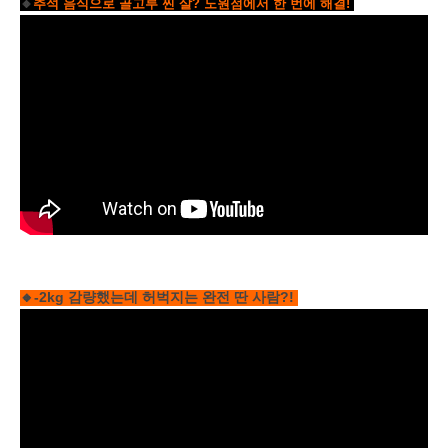
🔸
추석 음식으로 골고루 찐 살? 노원점에서 한 번에 해결!
🔸-2kg 감량했는데 허벅지는 완전 딴 사람?!