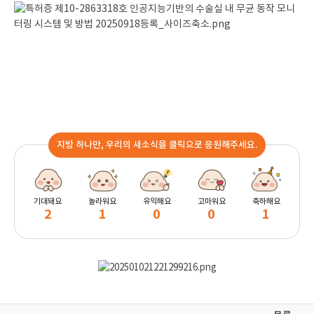
지방 하나만, 우리의 새소식을 클릭으로 응원해주세요.
기대돼요
놀라워요
유익해요
고마워요
축하해요
2
1
0
0
1