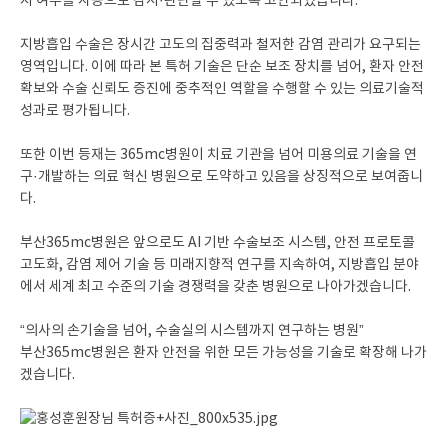
지 여부를 자동으로 감시·판단할 수 있도록 고안되었습니다.
지방흡입 수술은 장시간 고도의 집중력과 철저한 감염 관리가 요구되는
영역입니다. 이에 따라 본 특허 기술은 단순 보조 장치를 넘어, 환자 안전
확보와 수술 신뢰도 증진에 중추적인 역할을 수행할 수 있는 의료기술적
성과로 평가됩니다.
또한 이번 등재는 365mc병원이 치료 기관을 넘어 미용의료 기술을 연
구·개발하는 의료 혁신 병원으로 도약하고 있음을 상징적으로 보여줍니
다.
부산365mc병원은 앞으로도 AI 기반 수술보조 시스템, 안전 프로토콜
고도화, 감염 제어 기술 등 미래지향적 연구를 지속하여, 지방흡입 분야
에서 세계 최고 수준의 기술 경쟁력을 갖춘 병원으로 나아가겠습니다.
“의사의 손기술을 넘어, 수술실의 시스템까지 연구하는 병원”
부산365mc병원은 환자 안전을 위한 모든 가능성을 기술로 확장해 나가
겠습니다.