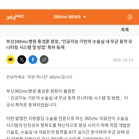
365mc NEWS
목록
부산365mc병원 홍성훈 원장, '인공지능 기반의 수술실 내 무균 동작 모
니터링 시스템 및 방법' 특허 등재
2025-10-14
안녕하세요. '지방 하나만' 365mc입니다.
부산365mc병원 홍성훈 원장이 출원한
「인공지능 기반의 수술실 내 무균 동작 모니터링 시스템 및 방법」이
공식 특허로 등재되었습니다.
이번 발명은 지방흡입 수술을 전문으로 하는 365mc 의료진이 수술실
시스템의 안전성과 정확도를 혁신적으로 향상 시키기 위해 직접 개발한
기술로, 수술실 내 의료진의 동작을 AI가 실시간 분석하여 무균 상태 유