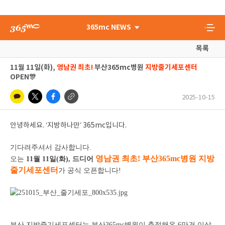
365mc NEWS
목록
11월 11일(화),
영남권 최초!
부산365mc병원
지방줄기세포센터
OPEN🎊
2025-10-15
안녕하세요. ‘지방하나만’ 365mc입니다.
기다려주셔서 감사합니다.
영남권 최초! 부산365mc병원 지방
오는
11월 11일(화), 드디어
줄기세포센터
가 공식 오픈합니다!
부산 지방줄기세포센터는 부산365mc병원이 축적해온 6만건 이상