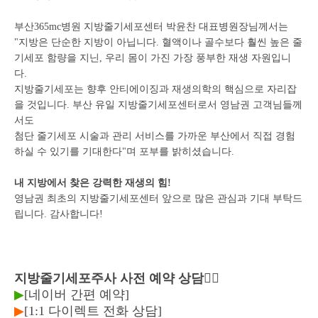
부산365mc병원 지방줄기세포센터 박윤찬 대표병원장님께서는
"지방은 단순한 지방이 아닙니다. 혈액이나 골수보다 훨씬 높은 줄
기세포 함량을 지닌,
우리 몸이 가진 가장 풍부한 재생 자원입니
다.
지방줄기세포는 향후 안티에이징과 재생의학의 핵심으로 자리잡
을 것입니다.
부산 유일 지방줄기세포센터로서 영남권 고객님들께
서도
첨단 줄기세포 시술과 관리 서비스를 가까운 부산에서 직접 경험
하실 수 있기를 기대한다"며 포부를 밝히셨습니다.
내 지방에서 찾은 강력한 재생의 힘!
영남권 최초의 지방줄기세포센터 앞으로 많은 관심과 기대 부탁드
립니다.
감사합니다!
지방줄기세포주사 사전 예약 상담👇🏻
▶
[네이버 간편 예약]
▶
[1:1 다이렉트 전화 상담]