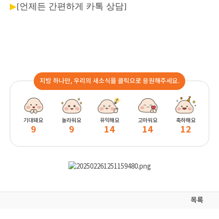
▶
[언제든 간편하게 카톡 상담]
지방 하나만, 우리의 새소식을 클릭으로 응원해주세요.
기대돼요
놀라워요
유익해요
고마워요
축하해요
9
9
14
14
12
목록