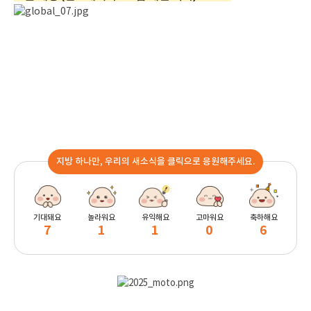
지방 하나만, 우리의 새소식을 클릭으로 응원해주세요.
기대돼요
놀라워요
유익해요
고마워요
축하해요
7
1
1
0
6