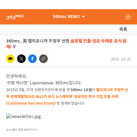
365mc NEWS
목록
365mc, 美 캘리포니아 주정부 선정
글로벌 진출 성공 사례로 공식 등
재!
🏅
2025-10-20
안녕하세요.
‘지방 하나만’ Lipomaniac 365mc입니다.
365mc LA점
캘리포니아 주정부 산
2025년 9월, 미국 오렌지카운티에 문을 연
이
하 경제개발청(GO-Biz)의 공식 뉴스레터에 ‘성공적인 한국 기업 진출 사례
(California Success Story)’
로 등재되었습니다.
뉴스레터 전체 보러가기 >