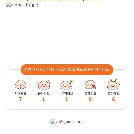
지방 하나만, 우리의 새소식을 클릭으로 응원해주세요.
기대돼요
놀라워요
유익해요
고마워요
축하해요
7
1
1
0
6