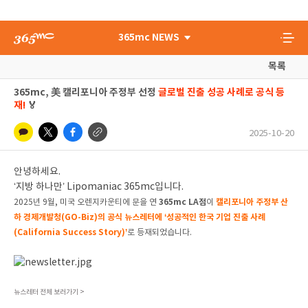
365mc NEWS
목록
365mc, 美 캘리포니아 주정부 선정
글로벌 진출 성공 사례로 공식 등
재!
🏅
2025-10-20
안녕하세요.
‘지방 하나만’ Lipomaniac 365mc입니다.
365mc LA점
캘리포니아 주정부 산
2025년 9월, 미국 오렌지카운티에 문을 연
이
하 경제개발청(GO-Biz)의 공식 뉴스레터에 ‘성공적인 한국 기업 진출 사례
(California Success Story)’
로 등재되었습니다.
뉴스레터 전체 보러가기 >