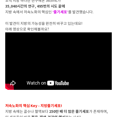
오직 지방 하나만 연구해온 365mc가
35,040시간의 연구, 495번의 시도 끝에
‘줄기세포’
지방 속에서 저속노화의 핵심인
를 발견했습니다.
이 발견이 지방의 가능성을 완전히 바꾸고 있는데요!
아래 영상으로 확인해볼까요?
저속노화의 핵심 Key - 지방줄기세포!
250만 배 더 많은 줄기세포
지방 속에는 골수나 혈액보다
가 존재하며,