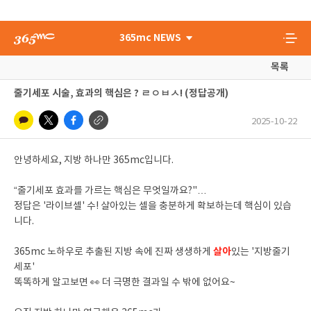
365mc NEWS
목록
줄기세포 시술, 효과의 핵심은 ? ㄹㅇㅂㅅ! (정답공개)
2025-10-22
안녕하세요, 지방 하나만 365mc입니다.
“줄기세포 효과를 가르는 핵심은 무엇일까요?"…
정답은 '라이브셀' 수! 살아있는 셀을 충분하게 확보하는데 핵심이 있습
니다.
살아
365mc 노하우로 추출된 지방 속에 진짜 생생하게
있는 '지방줄기
세포'
똑똑하게 알고보면 👀 더 극명한 결과일 수 밖에 없어요~