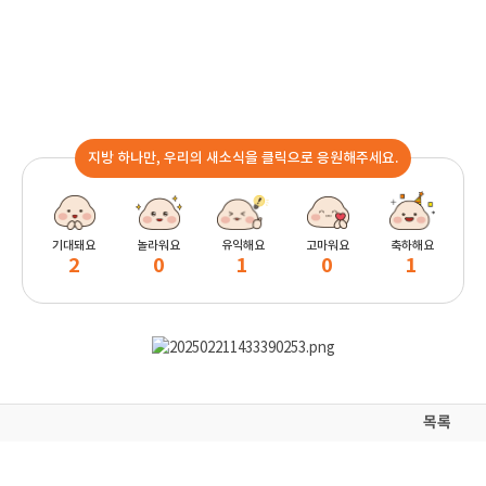
지방 하나만, 우리의 새소식을 클릭으로 응원해주세요.
기대돼요
놀라워요
유익해요
고마워요
축하해요
2
0
1
0
1
목록