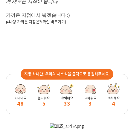
게 새로운 시작이 됩니다.
가까운 지점에서 뵙겠습니다 :)
▶나랑 가까운 지점은?(확인 바로가기)
지방 하나만, 우리의 새소식을 클릭으로 응원해주세요.
기대돼요
놀라워요
유익해요
고마워요
축하해요
48
5
33
3
4