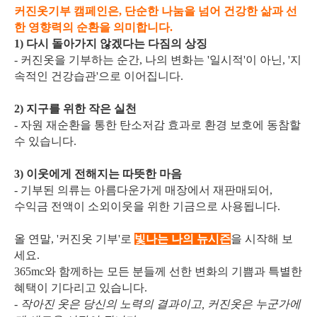
커진옷기부 캠페인은, 단순한 나눔을 넘어 건강한 삶과 선
한 영향력의 순환을 의미합니다.
1) 다시 돌아가지 않겠다는 다짐의 상징
- 커진옷을 기부하는 순간, 나의 변화는 '일시적'이 아닌, '지
속적인 건강습관'으로 이어집니다.
2) 지구를 위한 작은 실천
- 자원 재순환을 통한 탄소저감 효과로 환경 보호에 동참할
수 있습니다.
3) 이웃에게 전해지는 따뜻한 마음
- 기부된 의류는 아름다운가게 매장에서 재판매되어,
수익금 전액이 소외이웃을 위한 기금으로 사용됩니다.
올 연말, '커진옷 기부'로
빛나는
나의 뉴시즌
을 시작해 보
세요.
365mc와 함께하는 모든 분들께 선한 변화의 기쁨과 특별한
혜택이 기다리고 있습니다.
- 작아진 옷은 당신의 노력의 결과이고, 커진옷은 누군가에