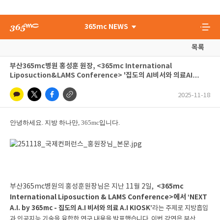
365mc NEWS
목록
부산365mc병원 홍성훈 원장, <365mc International
Liposuction&LAMS Conference> '집도의 AI비서와 의료AI
KIOSK' 강연 진행
2025-11-18
안녕하세요.
지방 하나만,
365mc
입니다
.
<365mc
부산365mc병원의 홍성훈원장님은 지난 11월 2일,
International Liposuction & LAMS Conference>에서
‘NEXT
A.I. by 365mc - 집도의 A.I 비서와 의료 A.I KIOSK’
라는 주제로 지방흡입
과 인공지능 기술을 융합한 연구 내용을 발표했습니다. 이번 강연은 부산