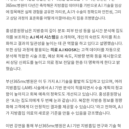
365mc병원이 다년간 축적해온 지방흡입 데이터를 기반으로 A.I 기술을 임상
에 접목해온 실제 경험을 공유한 자리로, A.I가 수술의 정확도와 안전성, 그리
고 상담 과정의 표준화를 어떻게 이끌어내는지 집중 조명됐습니다.
홍성훈원장님은 지방층의 깊이·분포·피부 탄성 등을 실시간 분석해 집도
A.I 비서 시스템
의를 보조하는
을 소개하며, 개인의 숙련도 차이를 최소
화하고 결과의 일관성을 높이는 데 큰 역할을 하고 있다고 설명했습니다.
의료 A.I KIOSK
또한 상담 과정에 활용되는
는 고객 데이터를 자동으로
분석해 적합한 시술 조합, 예상 회복 속도, 지방량 변화 등을 제시함으로
써 상담 신뢰도를 높이고 의료 정보 전달을 한층 더 명확하게 한다고 밝
혔습니다.
부산365mc병원은 이 두 가지 A.I 기술을 활발히 도입하고 있으며, 여러
지방흡입·LAMS 시술에서 A.I 기반 분석이 적용되면서 수술 계획의 정교
함이 높아지고 회복 예측의 정확도도 개선되고 있습니다. 홍성훈원장님
은 “A.I는 집도의에게 두 번째 눈과 같습니다. 복잡한 지방층 정보를 정량
화해 고객에게 더 안정적인 결과를 제공할 수 있습니다.”라고 전하며, A.I
가 지방흡입 의료의 새로운 기준을 만들 수 있음을 강조했습니다.
이번 강연을 통해 부산365mc병원은 A.I 기반 지방흡입 연구와 기술 혁