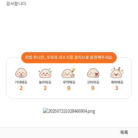
감사합니다.
지방 하나만, 우리의 새소식을 클릭으로 응원해주세요.
기대돼요
놀라워요
유익해요
고마워요
축하해요
2
2
0
0
3
목록