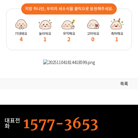
지방 하나만, 우리의 새소식을 클릭으로 응원해주세요.
기대돼요
놀라워요
유익해요
고마워요
축하해요
4
1
2
0
1
목록
대표전
화