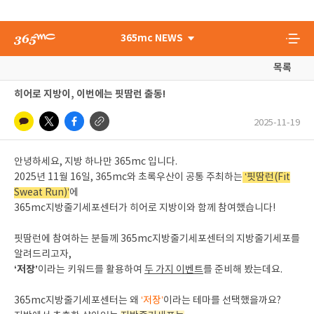
365mc NEWS
목록
히어로 지방이, 이번에는 핏땀런 출동!
2025-11-19
안녕하세요, 지방 하나만 365mc 입니다.
2025년 11월 16일, 365mc와 초록우산이 공통 주최하는
‘핏땀런(Fit
Sweat Run)’
에
365mc지방줄기세포센터가 히어로 지방이와 함께 참여했습니다!
핏땀런에 참여하는 분들께 365mc지방줄기세포센터의 지방줄기세포를
알려드리고자,
‘저장’
이라는 키워드를 활용하여
두 가지 이벤트
를 준비해 봤는데요.
365mc지방줄기세포센터는 왜
‘저장’
이라는 테마를 선택했을까요?