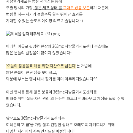
지방줄기세포는 뱅킹 서비스를 통해
추출 당시의 가장
‘젊은 세포 상태’를
그대로 냉동 보존
하기 때문에,
뱅킹을 하는 시기가 젊을수록 훨씬 뛰어난 효과를
기대할 수 있는 슬로우 에이징 의료 기술입니다 : )
이러한 이유로 핏땀런 현장의 365mc 지방줄기세포센터 부스에도
많은 분들의 발걸음이 끊이지 않았습니다~
‘오늘의 젊음을 미래를 위한 자산으로 남긴다’
는 개념에
많은 분들이 큰 관심을 보이셨고,
덕분에 부스는 행사 내내 활기를 띠며 마무리되었습니다^^
이번 행사를 통해 많은 분들이 365mc지방줄기세포센터를
미래를 위한 ‘젊음 자산 관리’의 든든한 파트너로 바라보고 계심을 느낄 수 있
었습니다.
앞으로도 365mc지방줄기세포센터는
여러분의 ‘지금’을 가장 젊고 건강한 상태로 오래도록 지켜드리기 위해
다양한 자리에서 계속 인사드릴 예정입니다!