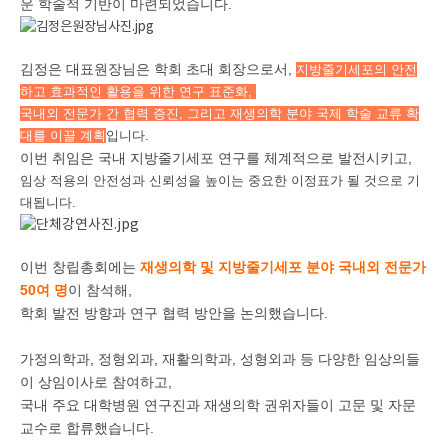
운 학술적 기반이 마련되었습니다.
김정은 대표원장님은 학회 초대 회장으로서,
지방줄기세포의 안전
하고 효과적인 활용을 위한 연구 표준화,
국내외 전문가 간 협력 증진,
그리고 재생의학 분야 국제 학술 교류 확
대를 이끌 계획
입니다.
이번 취임은 국내 지방줄기세포 연구를 체계적으로 발전시키고,
임상 적용의 안전성과 신뢰성을 높이는 중요한 이정표가 될 것으로 기
대됩니다.
이번 창립총회에는
재생의학 및 지방줄기세포 분야 국내외 전문가
50여 명
이 참석해,
학회 발전 방향과 연구 협력 방안을 논의했습니다.
가정의학과, 정형외과, 재활의학과, 성형외과 등 다양한 임상의들
이 상임이사로 참여하고,
국내 주요 대학병원 연구진과 재생의학 권위자들이 고문 및 자문
교수로 합류했습니다.