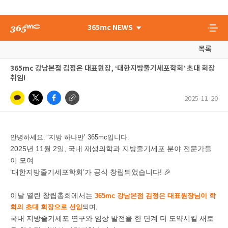
365mc NEWS
목록
365mc 강남본점 김정은 대표원장, ‘대한지방줄기세포학회’ 초대 회장
취임!
2025-11-20
안녕하세요. ‘지방 하나만’ 365mc입니다.
2025년 11월 2일, 국내 재생의학과 지방줄기세포 분야 전문가들
이 모여
‘대한지방줄기세포학회’가 공식 창립되었습니다! 🎉
이날 열린 창립총회에서는
365mc 강남본점 김정은 대표원장님이
학
회의 초대 회장으로 선임
되며,
국내 지방줄기세포 연구와 임상 발전을 한 단계 더 도약시킬 새로