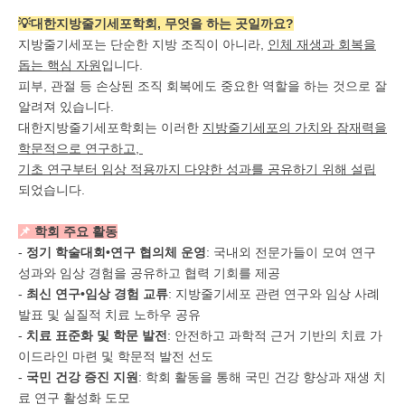
💡대한지방줄기세포학회, 무엇을 하는 곳일까요?
지방줄기세포는 단순한 지방 조직이 아니라,
인체 재생과 회복을
돕는 핵심 자원
입니다.
피부, 관절 등 손상된 조직 회복에도 중요한 역할을 하는 것으로 잘
알려져 있습니다.
대한지방줄기세포학회는 이러한
지방줄기세포의 가치와 잠재력을
학문적으로 연구하고,
기초 연구부터 임상 적용까지 다양한 성과를 공유하기 위해 설립
되었습니다.
📌
학회 주요 활동
-
정기 학술대회•연구 협의체 운영
: 국내외 전문가들이 모여 연구
성과와 임상 경험을 공유하고 협력 기회를 제공
-
최신 연구•임상 경험 교류
: 지방줄기세포 관련 연구와 임상 사례
발표 및 실질적 치료 노하우 공유
-
치료 표준화 및 학문 발전
: 안전하고 과학적 근거 기반의 치료 가
이드라인 마련 및 학문적 발전 선도
-
국민 건강 증진 지원
: 학회 활동을 통해 국민 건강 향상과 재생 치
료 연구 활성화 도모