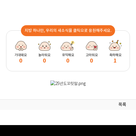
지방 하나만, 우리의 새소식을 클릭으로 응원해주세요.
기대돼요
놀라워요
유익해요
고마워요
축하해요
0
0
0
0
1
목록