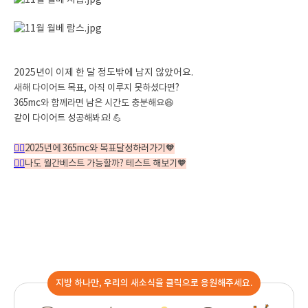
2025년이 이제 한 달 정도밖에 남지 않았어요.
새해 다이어트 목표, 아직 이루지 못하셨다면?
365mc와 함께라면 남은 시간도 충분해요😆
같이 다이어트 성공해봐요! 💪
👉🏻
2025년에 365mc와 목표달성하러가기🧡
👉🏻
나도 월간베스트 가능할까? 테스트 해보기🧡
지방 하나만, 우리의 새소식을 클릭으로 응원해주세요.