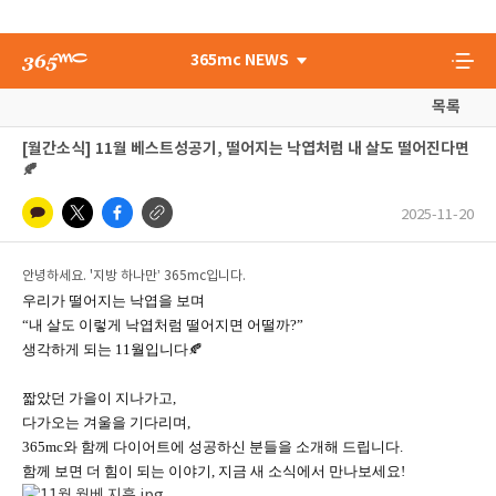
365mc NEWS
목록
[월간소식] 11월 베스트성공기, 떨어지는 낙엽처럼 내 살도 떨어진다면
🍂
2025-11-20
안녕하세요. '지방 하나만’ 365mc입니다.
우리가 떨어지는 낙엽을 보며
“내 살도 이렇게 낙엽처럼 떨어지면 어떨까?”
생각하게 되는 11월입니다🍂
짧았던 가을이 지나가고,
다가오는 겨울을 기다리며,
365mc와 함께 다이어트에 성공하신 분들을 소개해 드립니다.
함께 보면 더 힘이 되는 이야기, 지금 새 소식에서 만나보세요!