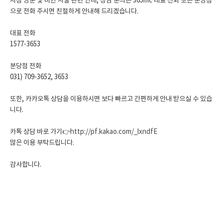
지점 방문 및 비만 시술 관련 안내, 상담 문의는 365mc 대표 전화 또는 분당점
으로 전화 주시면 친절하게 안내해 드리겠습니다.
대표 전화
1577-3653
분당점 전화
031) 709-3652, 3653
또한, 카카오톡 상담을 이용하시면 보다 빠르고 간편하게 안내 받으실 수 있습
니다.
카톡 상담 바로 가기👉
http://pf.kakao.com/_lxndfE
많은 이용 부탁드립니다.
감사합니다.