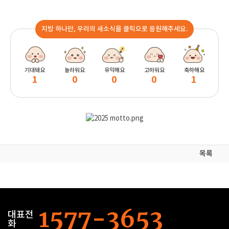
지방 하나만, 우리의 새소식을 클릭으로 응원해주세요.
기대돼요
놀라워요
유익해요
고마워요
축하해요
1
0
0
0
1
목록
대표전
화