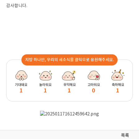
감사합니다.
지방 하나만, 우리의 새소식을 클릭으로 응원해주세요.
기대돼요
놀라워요
유익해요
고마워요
축하해요
1
1
1
0
1
목록