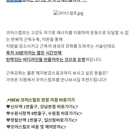
코어스컬프는 고강도 자기장 에너지를 이용하여 운동으로 도달할 수 없
는 반복적 근육수축, 이완을 통해
지방을 감소시키고 근육의 생성과 강화를 도와주는 시술인데요.
특히 30분이라는 짧은 시간안에
탄력있는 바디라인을 만들어주는 것으로 유명
하답니다.
근육강화는 물론 체지방감소효과까지 보시고 싶은 분들은?
가까운 지점에서 코어스컬프를 만나보시길 추천드립니다!
NEW 코어스컬프 런칭 지점 바로가기
📌
🧡
신사역 1번출구, 강남본점 바로가기👉
💛수원시청역 8번출구, 수원점 바로가기👉
💚정발산역 1번출구, 일산점바로가기👉
💜코어스컬프 비용 및 예약문의👉