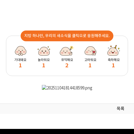
지방 하나만, 우리의 새소식을 클릭으로 응원해주세요.
기대돼요
놀라워요
유익해요
고마워요
축하해요
1
1
2
1
1
목록