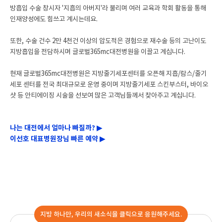
방흡입 수술 창시자 '지흡의 아버지'라 불리며 여러 교육과 학회 활동을 통해
인재양성에도 힘쓰고 계시는데요.
또한, 수술 건수 2만 4천건 이상의 압도적은 경험으로 재수술 등의 고난이도
지방흡입을 전담하시며 글로벌365mc대전병원을 이끌고 계십니다.
현재 글로벌365mc대전병원은 지방줄기세포센터를 오픈해 지흡/람스/줄기
세포 센터를 전국 최대규모로 운영 중이며 지방줄기세포 스킨부스터, 바이오
샷 등 안티에이징 시술을 선보여 많은 고객님들께서 찾아주고 계십니다.
나는 대전에서 얼마나 빠질까? ▶
이선호 대표병원장님 빠른 예약 ▶
지방 하나만, 우리의 새소식을 클릭으로 응원해주세요.