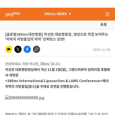
365mc NEWS
목록
[글로벌365mc대전병원] 이선호 대표병원장, 영상으로 직접 보여주는
'허벅지 지방흡입의 차이' 컨퍼런스 강연!
2025-11-28
안녕하세요. 지방 하나만, 365mc 입니다.
이선호 대표병원장님께서 지난 11월 2일(일), 그랜드머큐어 임피리얼 호텔에
서 개최된
<365mc International Liposuction & LAMS Conference>에서
허벅지 지방흡입(람스)을 주제로 강연을 진행했습니다.
허벅지는 360도 동그란 형태를 띄우고 있지만 안쪽과 바깥쪽 그리고 앞,뒤가