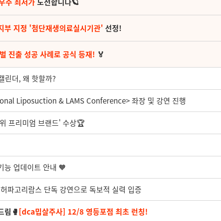
 우주 최저가
도전합니다🪐
지부 지정 '첨단재생의료실시기관'
선정!
벌 진출 성공 사례로 공식 등재!
🏅
 캘린더, 왜 핫할까?
nal Liposuction & LAMS Conference> 좌장 및 강연 진행
1위 프리미엄 브랜드' 수상🏆️
 기능 업데이트 안내 🧡
회 허파고리람스 단독 강연으로 독보적 실력 입증
드림🥊
[dca밉살주사] 12/8 영등포점 최초 런칭!