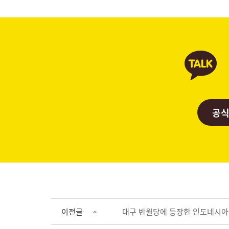
공식
이전글
대구 반월당에 등장한 인도네시아·