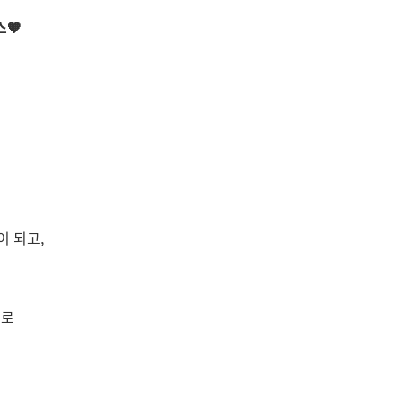
🧡
이 되고,
으로