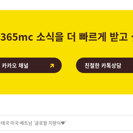
365mc 소식을 더 빠르게 받고
 카카오 채널
친절한 카톡상담
태국·미국·베트남 '글로벌 지방이🧡'