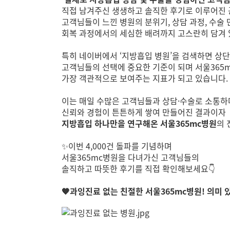
직접 남겨주신 생생하고 솔직한 후기로 이루어진 
고객님들이 느낀 병원의 분위기, 상담 과정, 수술 
회복 과정에서의 세심한 배려까지 고스란히 담겨 
특히 네이버에서 ‘지방흡입 병원’을 검색하면 상
고객님들의 선택에 중요한 기준이 되며 서울365
가장 객관적으로 보여주는 지표가 되고 있습니다.
이는 매일 수많은 고객님들과 상담·수술로 소통하
신뢰와 경험이 튼튼하게 쌓여 만들어진 결과이자
지방흡입 하나만을 연구해온 서울365mc병원
의 
✨이번 4,000건 돌파를 기념하며
서울365mc병원을 다녀가신 고객님들의
솔직하고 따뜻한 후기를 직접 확인해보세요👇
🧡과잉진료 없는 친절한 서울365mc병원! 의미 