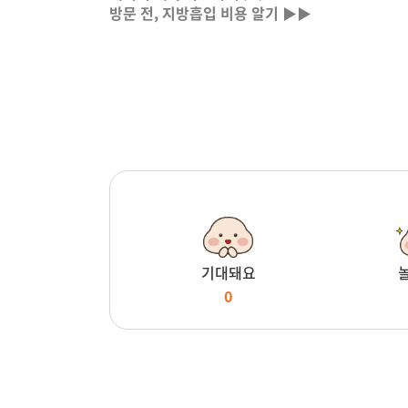
방문 전, 지방흡입 비용 알기 ▶▶
기대돼요
0