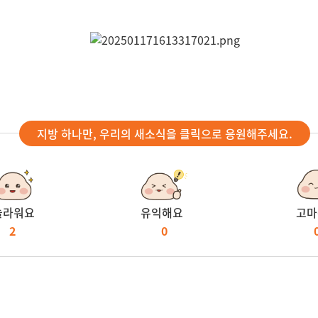
지방 하나만, 우리의 새소식을 클릭으로 응원해주세요.
놀라워요
유익해요
고마
2
0