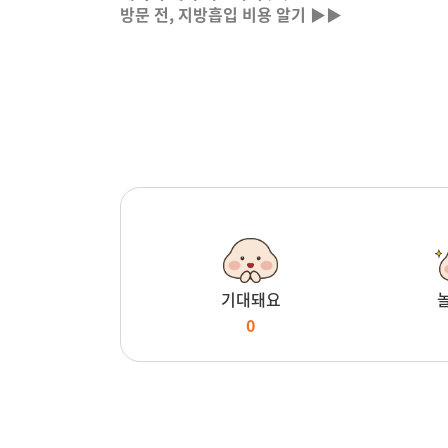
방문 전, 지방흡입 비용 알기 ▶▶
기대돼요
0