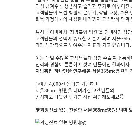
직접 남겨주신 생생하고 솔직한 후기로 이루어진 
고객님들이 느낀 병원의 분위기, 상담 과정, 수술 
회복 과정에서의 세심한 배려까지 고스란히 담겨 
특히 네이버에서 ‘지방흡입 병원’을 검색하면 상
고객님들의 선택에 중요한 기준이 되며 서울365
가장 객관적으로 보여주는 지표가 되고 있습니다.
이는 매일 수많은 고객님들과 상담·수술로 소통하
신뢰와 경험이 튼튼하게 쌓여 만들어진 결과이자
지방흡입 하나만을 연구해온 서울365mc병원
의 
✨이번 4,000건 돌파를 기념하며
서울365mc병원을 다녀가신 고객님들의
솔직하고 따뜻한 후기를 직접 확인해보세요👇
🧡과잉진료 없는 친절한 서울365mc병원! 의미 