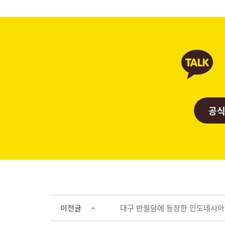
공식
이전글
대구 반월당에 등장한 인도네시아·