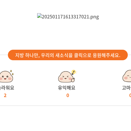
지방 하나만, 우리의 새소식을 클릭으로 응원해주세요.
놀라워요
유익해요
고마
2
0