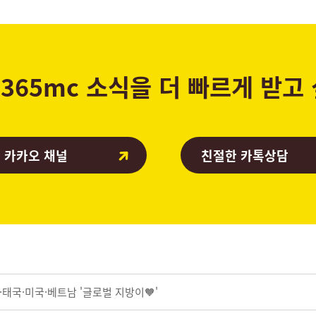
365mc 소식을 더 빠르게 받고
 카카오 채널
친절한 카톡상담
태국·미국·베트남 '글로벌 지방이🧡'