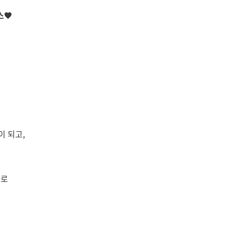
🧡
이 되고,
으로