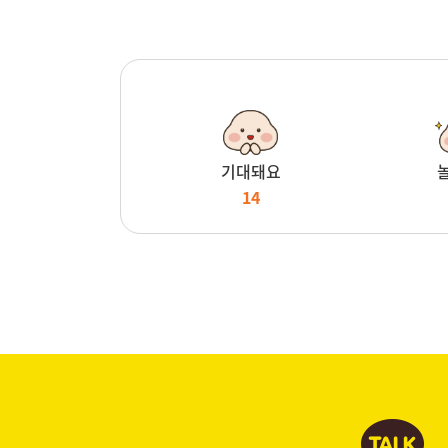
기대돼요
14