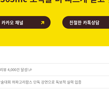
 카카오 채널
친절한 카톡상담
뷰 4,000건 달성!🎉
 학술대회 허파고리람스 단독 강연으로 독보적 실력 입증