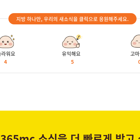
지방 하나만, 우리의 새소식을 클릭으로 응원해주세요.
놀라워요
유익해요
고마
4
5
365mc 소식을 더 빠르게 받고