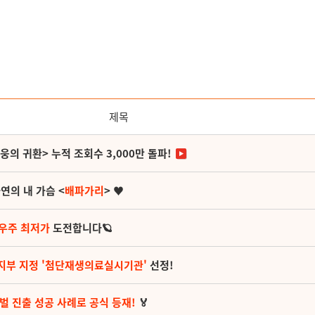
제목
영웅의 귀환> 누적 조회수 3,000만 돌파!
연의 내 가슴 <
배파가리
> ♥
 우주 최저가
도전합니다🪐
지부 지정 '첨단재생의료실시기관'
선정!
벌 진출 성공 사례로 공식 등재!
🏅