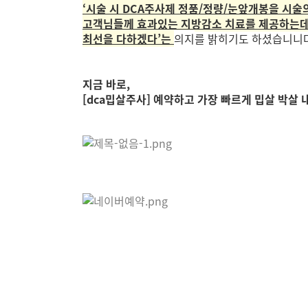
‘시술 시 DCA주사제 정품/정량/눈앞개봉을 시술
고객님들께 효과있는 지방감소 치료를 제공하는
최선을 다하겠다’는
의지
를 밝히기도 하셨습니니다
지금 바로,
[dca밉살주사] 예약하고 가장 빠르게 밉살 박살 