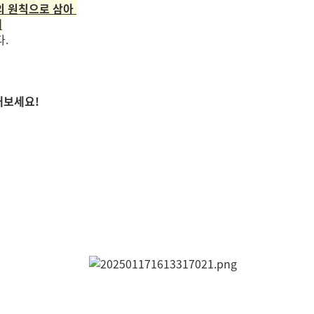
의 원칙으로 삼아
데
.
내보세요!