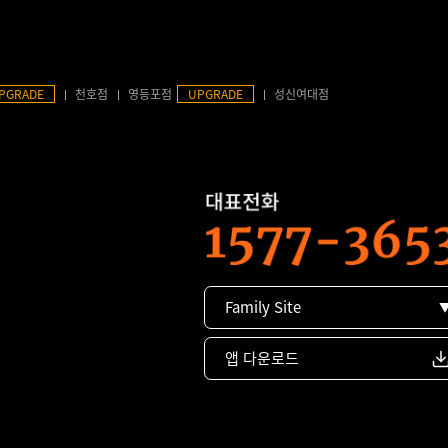
PGRADE
천호점
영등포점
UPGRADE
성신여대점
Family Site
앱 다운로드