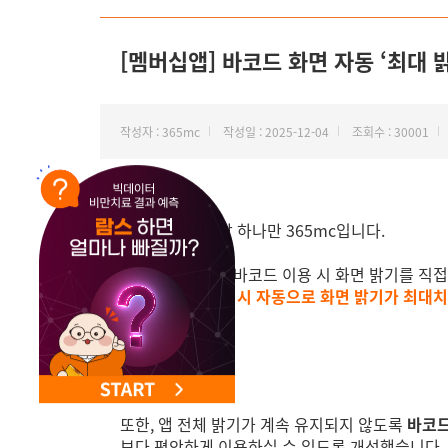
NEW 교대 지방줄기세포센터 오픈
[멤버십앱] 바코드 화면 자동 ‘최대 밝
작성자 : 365mc
작성일 : 2025-12-04
조회수 : 30001
안녕하세요. 지방 하나만 365mc입니다.
그동안 멤버십앱 바코드 이용 시 화면 밝기를 직
바코드 화면 진입 시 자동으로 화면 밝기가 최대
또한, 앱 전체 밝기가 계속 유지되지 않도록
바코드
보다 편안하게 이용하실 수 있도록 개선했습니다.