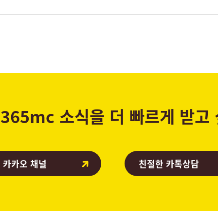
365mc 소식을 더 빠르게 받고
 카카오 채널
친절한 카톡상담