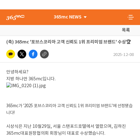
365mc NEWS
목록
(축) 365mc '포브스코리아 고객 신뢰도 1위 프리미엄 브랜드' 수상🏆️
2025-12-08
안녕하세요?
지방 하나만 365mc입니다.
365mc가 '2025 포브스코리아 고객 신뢰도 1위 프리미엄 브랜드'에 선정됐습
니다!
시상식은 지난 10월29일, 서울 스탠포드호텔에서 열렸으며, 김하진
365mc대표원장협의회 회장님이 대표로 수상했습니다.