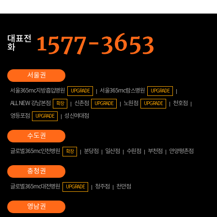
대표전
화
서울365mc지방흡입병원
서울365mc람스병원
UPGRADE
UPGRADE
ALL NEW 강남본점
신촌점
노원점
천호점
확장
UPGRADE
UPGRADE
영등포점
성신여대점
UPGRADE
글로벌365mc인천병원
분당점
일산점
수원점
부천점
안양평촌점
확장
글로벌365mc대전병원
청주점
천안점
UPGRADE