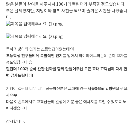
많은 분들이 참여를 해주셔서 100개의 캘린더가 부족할 정도였습니다.
추운 날씨였지만, 지방이와 함께 사진을 찍으며 즐거운 시간을 나눴습니
다.
특히 지방이의 인기는 초통령급이었는데요!
초등학생 친구들에게 폭발적인 인기
를 얻어서 하이파이브하는데 손이 모자를
정도였답니다 😊
캘린더 100개 순삭 완판 신화를 함께 만들어주신 모든 교대 고객님께 다시 한
번 감사드립니다!
지방이 캘린더 너무 너무 궁금하신분은 교대에 있는
서울365mc 병원
으로 오
세요
❤️
다음 이벤트에서도 고객님들의 일상에 기분 좋은 에너지를 드릴 수 있도록 노
력하겠습니다.
감사합니다.