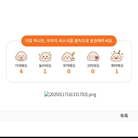
지방 하나만, 우리의 새소식을 클릭으로 응원해주세요.
기대돼요
놀라워요
유익해요
고마워요
축하해요
4
1
0
0
1
목록