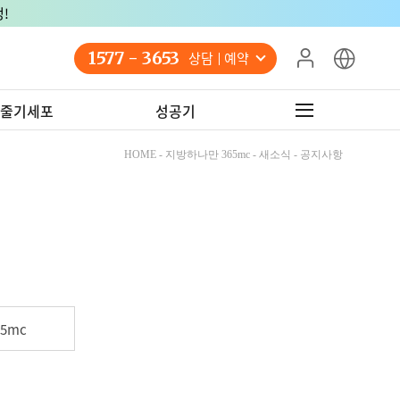
1577 - 3653
상담 예약
줄기세포
성공기
HOME - 지방하나만 365mc - 새소식 - 공지사항
5mc