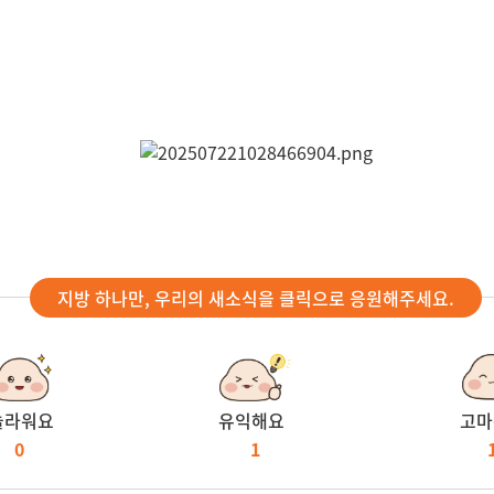
지방 하나만, 우리의 새소식을 클릭으로 응원해주세요.
놀라워요
유익해요
고마
0
1