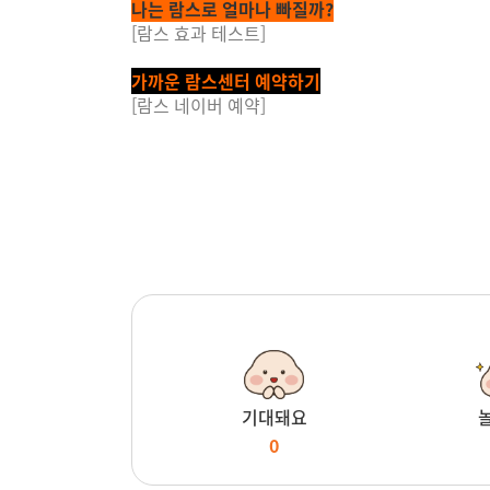
나는 람스로 얼마나 빠질까?
[람스 효과 테스트]
가까운 람스센터 예약하기
[람스 네이버 예약]
기대돼요
0