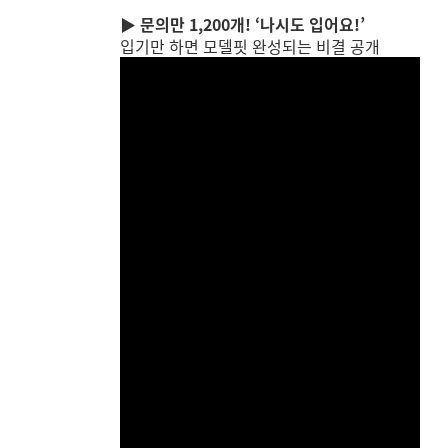
▶ 문의만 1,200개! ‘나시도 입어요!’
입기만 하면 모델핏 완성되는 비결 공개