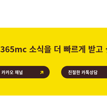
365mc 소식을 더 빠르게 받고
 카카오 채널
친절한 카톡상담