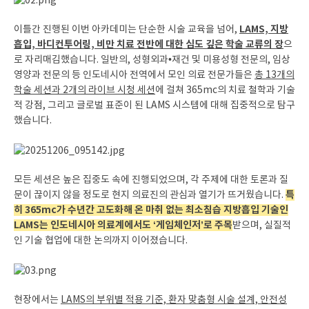
LAMS, 지방
이틀간 진행된 이번 아카데미는 단순한 시술 교육을 넘어,
흡입, 바디컨투어링, 비만 치료 전반에 대한 심도 깊은 학술 교류의 장
으
로 자리매김했습니다. 일반의, 성형외과•재건 및 미용성형 전문의, 임상
영양과 전문의 등 인도네시아 전역에서 모인 의료 전문가들은
총 13개의
학술 세션과 2개의 라이브 시청 세션
에 걸쳐 365mc의 치료 철학과 기술
적 강점, 그리고 글로벌 표준이 된 LAMS 시스템에 대해 집중적으로 탐구
했습니다.
모든 세션은 높은 집중도 속에 진행되었으며, 각 주제에 대한 토론과 질
특
문이 끊이지 않을 정도로 현지 의료진의 관심과 열기가 뜨거웠습니다.
히 365mc가 수년간 고도화해 온 마취 없는 최소침습 지방흡입 기술인
LAMS는 인도네시아 의료계에서도 ‘게임체인저’로 주목
받으며, 실질적
인 기술 협업에 대한 논의까지 이어졌습니다.
현장에서는
LAMS의 부위별 적용 기준, 환자 맞춤형 시술 설계, 안전성