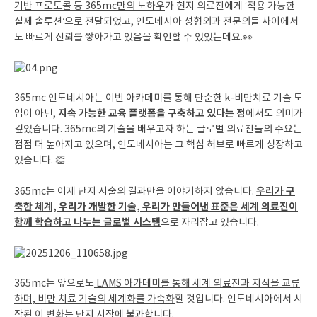
기반 프로토콜 등 365mc만의 노하우
가 현지 의료진에게 ‘적용 가능한
실제 솔루션’으로 전달되었고, 인도네시아 성형외과 전문의들 사이에서
도 빠르게 신뢰를 쌓아가고 있음을 확인할 수 있었는데요.👀
365mc 인도네시아는 이번 아카데미를 통해 단순한 k-비만치료 기술 도
지속 가능한 교육 플랫폼을 구축하고 있다는 점
입이 아닌,
에서도 의미가
깊었습니다. 365mc의 기술을 배우고자 하는 글로벌 의료진들의 수요는
점점 더 높아지고 있으며, 인도네시아는 그 핵심 허브로 빠르게 성장하고
있습니다. 👏
우리가 구
365mc는 이제 단지 시술의 결과만을 이야기하지 않습니다.
축한 체계, 우리가 개발한 기술, 우리가 만들어낸 표준은 세계 의료진이
함께 학습하고 나누는 글로벌 시스템
으로 자리잡고 있습니다.
365mc는 앞으로도
LAMS 아카데미를 통해 세계 의료진과 지식을 교류
하며, 비만 치료 기술의 세계화를 가속화
할 것입니다. 인도네시아에서 시
작된 이 변화는 단지 시작에 불과합니다.