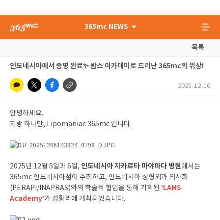
365mc NEWS
목록
인도네시아에서 증명 완료✨ 람스 아카데미로 드러난 365mc의 위상!
2025-12-16
안녕하세요.
지방 하나만, Lipomaniac 365mc 입니다.
인도네시아 자카르타 마야파다 병원
2025년 12월 5일과 6일,
에서는
365mc 인도네시아점이 주최하고, 인도네시아 성형외과 의사회
‘LAMS
(PERAPI/INAPRAS)와의 학술적 협업을 통해 기획된
Academy’
가 성황리에 개최되었습니다.