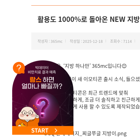
NEW 교대 지방줄기세포센터 오픈
활용도 1000%로 돌아온 NEW 지
작성자 : 365mc
작성일 : 2025-12-18
조회수 : 7114
안녕하세요. ‘지방 하나만’ 365mc입니다😊
따끈따끈한 지방이 새 이모티콘 출시 소식, 들으셨
이번 지방이 이모티콘은 최근 트렌드에 맞춰
조금 더 찌글찌글하게, 조금 더 솔직하고 친근하게
일상에서 더 가깝게 사용 할 수 있도록 제작되었습니