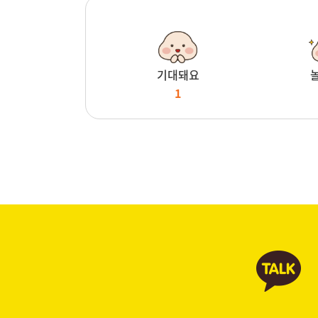
기대돼요
1