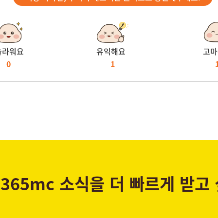
놀라워요
유익해요
고마
0
1
365mc 소식을 더 빠르게 받고