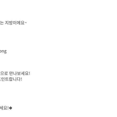
이는 지방이에요~
콘으로 만나보세요!
포인트랍니다!
세요!
🍀