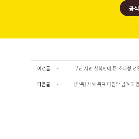
공식
이전글
부산 서면 한복판에 뜬 초대형 선언
다음글
[단독] 새해 목표 다짐만 남겨도 응