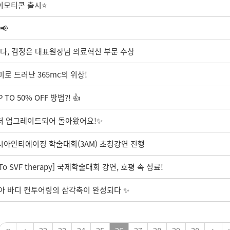
⭐이모티콘 출시⭐
📢
다, 김정은 대표원장님 의료혁신 부문 수상
로 드러난 365mc의 위상!
O 50% OFF 방법?! 👍
 더 업그레이드되어 돌아왔어요!✨
아시아안티에이징 학술대회(3AM) 초청강연 진행
o SVF therapy] 국제학술대회 강연, 호평 속 성료!
시아 바디 컨투어링의 삼각축이 완성되다 ✨