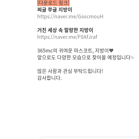
[다운로드 링크]
찌글 쭈글 지방이
https://naver.me/GsocmouH
거친 세상 속 말랑한 지방이
https://naver.me/F0AfJraf
365mc의 귀여운 마스코트, 지방이🧡
앞으로도 다양한 모습으로 찾아올 예정입니다✨
많은 사랑과 관심 부탁드립니다!
감사합니다.