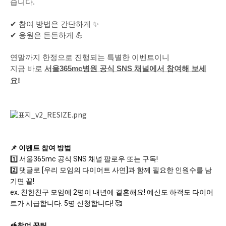
습니다.
✔ 참여 방법은 간단하게 ✨
✔ 응원은 든든하게 💪
연말까지 한정으로 진행되는 특별한 이벤트이니
지금 바로
서울365mc병원 공식 SNS 채널에서 참여해 보세
요!
📌 이벤트 참여 방법
1️⃣ 서울365mc 공식 SNS 채널 팔로우 또는 구독!
2️⃣ 댓글로 [우리 모임의 다이어트 사연]과 함께 필요한 인원수를 남
기면 끝!
ex. 친한친구 모임에 2명이 내년에 결혼해요! 예신도 하객도 다이어
트가 시급합니다. 5명 신청합니다! 🥰
🍯참여 꿀팁