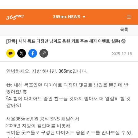
365mc NEWS
목록
[단독] 새해 목표 다짐만 남겨도 응원 키트 주는 혜자 이벤트 실존! 🫢
2025-12-18
안녕하세요. 지방 하나만, 365mc입니다.
😎: 새해 목표였던 다이어트 다짐만 댓글로 남겼을 뿐인데 받
았어요! 훗
🥰: 함께 다이어트 중인 친구들 것까지 받아서 더 열심히 할 것
같아요!
서울365mc병원 공식 SNS 채널에서
2026년 지방이 캘린더를 비롯해
귀여운 굿즈들로 구성된 다이어트 응원 키트를 만나보실 수 있