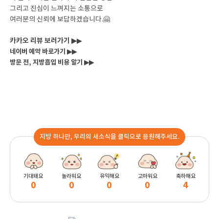
그리고 진심이 느껴지는 소통으로
여러분의 신뢰에 보답하겠습니다.🤗
카카오 리뷰 보러가기 ▶
▶
네이버 예약 바로가기 ▶▶
방문 전, 지방흡입 비용 알기 ▶▶
지방 하나만, 우리의 새소식을 클릭으로 응원해주세요.
기대돼요
놀라워요
유익해요
고마워요
축하해요
0
0
0
0
4