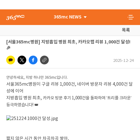
365mc NEWS
목록
[서울365mc병원] 지방흡입 병원 최초, 카카오맵 리뷰 1,000건 달성!
🎉
2025-12-24
안녕하세요, 지방 하나만 365mc입니다.
서울365mc병원이 구글 리뷰 1,000건, 네이버 방문자 리뷰 4,000건 달
성에 이어
지방흡입 병원 최초,
카카오 방문 후기 1,000건을 돌파하여 ‘트리플 크라운’
등극하였습니다! 👑
짧지 않은 시간 동안 차곡차곡 쌓아,