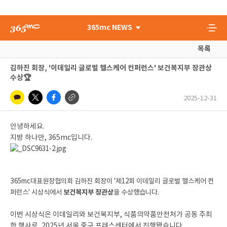
365mc NEWS
목록
김하진 회장, '이데일리 글로벌 헬스케어 컨퍼런스' 보건복지부 장관상
수상🏆
2025-12-31
안녕하세요.
지방 하나만, 365mc입니다.
3
65mc대표원장협의회 김하진 회장이 '제12회 이데일리 글로벌 헬스케어 컨
퍼런스' 시상식에서
보건복지부 장관상
을 수상했습니다.
이번 시상식은 이데일리와 보건복지부, 식품의약품안전처가 공동 주최
한 행사로, 2025년 서울 중구 프레스센터에서 진행됐습니다.