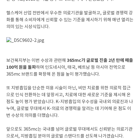
헬스케어 산업 전반에서 우수한 의료기관을 발굴하고, 글로벌 경쟁력 강
화를 통해 소비자에게 신뢰할 수 있는 기준을 제시하기 위해 매년 열리는
의미 있는 시상식입니다.
365mc가 글로벌 진출 2년 만에 매출
보건복지부는 이번 수상과 관련해
100억 원을 돌파
하며 인도네시아, 태국, 베트남 등 아시아 전역으로
365mc 브랜드를 확장해 온 점을 높이 평가했습니다.
또 지방흡입을 단순한 미용 시술이 아닌, 비만 치료를 위한 의료적 접근
으로 인식 전환하는 데 앞장서고, 치료에 대한 새로운 기준을 제시해 온
점도 높이 평가 받았습니다. K-지방흡입의 우수성을 국내외 의료진과 나
누며, 글로벌 무대에서 K-의료의 경쟁력을 알리는 데 기여해 온 점도 이
번 수상의 의미를 더했습니다.
앞으로도 365mc는 국내를 넘어 글로벌 무대에서도 신뢰받는 의료기관
으로서, 지방흡입 분야의 글로벌 스탠다드를 선도해 나가겠습니다.