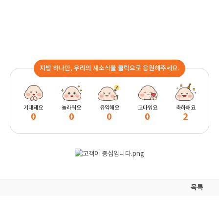
지방 하나만, 우리의 새소식을 클릭으로 응원해주세요.
기대돼요
놀라워요
유익해요
고마워요
축하해요
0
0
0
0
2
목록