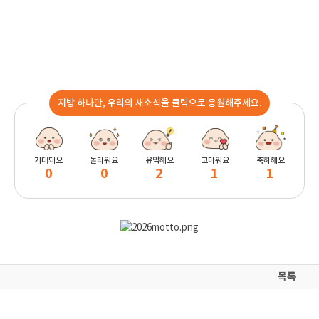
지방 하나만, 우리의 새소식을 클릭으로 응원해주세요.
기대돼요
놀라워요
유익해요
고마워요
축하해요
0
0
2
1
1
목록