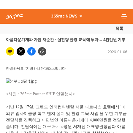
365mc NEWS
목록
아름다운가게와 자원 재순환 · 실천형 환경 교육에 투자... 4천만원 기부
2026-01-06
안녕하세요. '지방하나만',365mc입니다.
<사진 : 365mc Partner SHIP 연말행사>
지난 12월 17일, 그랜드 인터컨티넨탈 서울 파르나스 호텔에서 '폐
의류 업사이클링 학교 벤치 설치 및 환경 교육 사업'을 위한 기부금
전달식을 진행하고 재단법인 아름다운가게에 4,000만원을 전달했
습니다. 전달식에는 대구 365mc병원 서재원 대표병원장님과 아름