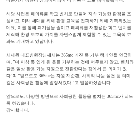
다운가게 장윤경 상임이사님이 각 기관 대표로 참석했습니다.
해당 사업은 폐의류를 학교 벤치로 만들어 지속 가능한 환경을 조
성하고, 미래 세대를 위해 환경 교육을 전파하기 위해 기획되었는
데요, 이를 통해 폐기물을 줄이고 폐의류를 재활용한 학교 벤치를
제작해 환경 보호의 가치를 자연스럽게 체험할 수 있는 교육적 효
과도 기대하고 있답니다.
서재원 대표병원장님께서는 365mc 커진 옷 기부 캠페인을 언급하
며, "더 이상 못 입게 된 옷을 기부하는 것에 머무르지 않고, 벤치와
같은 일상 활용 가능 자원으로 전환한다는 점에서 큰 의미가 있
다"며 "앞으로도 365mc는 자원 재순환, 사회적 나눔 실천 등 의미
깊은 사회공헌 활동에 앞장서겠다."고 말씀하셨습니다.
앞으로도, 다양한 방면으로 사회공헌 활동을 펼치는 365mc가 되도
록 하겠습니다.
감사합니다.