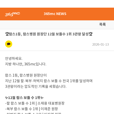
365mc NEWS
목록
🏆람스1등, 람스병원 원장단 12월 보틀수 1위 3관왕 달성🏆
2026-01-13
안녕하세요.
지방 하나만, 365mc입니다.
람스 1등, 람스병원 원장단이
지난 12월 팔·복부·허벅지 람스 보틀 수 전국 1위를 달성하며
3관왕이라는 압도적인 기록을 세웠습니다.
✨12월 람스 보틀 수 1위✨
-팔 람스 보틀 수 1위 | 소재용 대표병원장