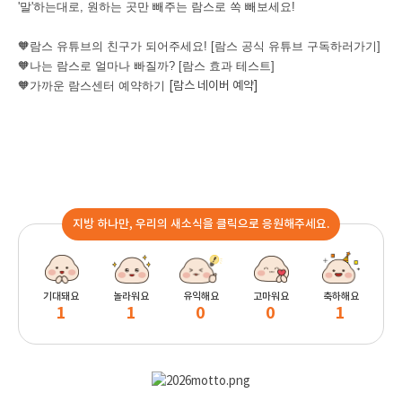
'말'하는대로, 원하는 곳만 빼주는 람스로 쏙 빼보세요!
🧡람스 유튜브의 친구가 되어주세요!
[람스 공식 유튜브 구독하러가기]
🧡나는 람스로 얼마나 빠질까?
[람스 효과 테스트]
🧡가까운 람스센터 예약하기
[람스 네이버 예약]
지방 하나만, 우리의 새소식을 클릭으로 응원해주세요.
기대돼요
놀라워요
유익해요
고마워요
축하해요
1
1
0
0
1