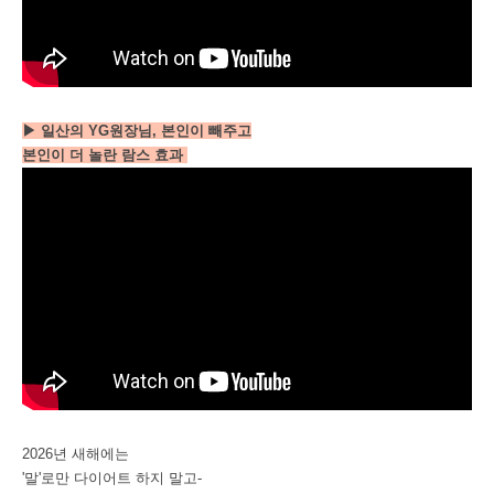
▶ 일산의 YG원장님, 본인이 빼주고
본인이 더 놀란 람스 효과
2026년 새해에는
'말'로만 다이어트 하지 말고-