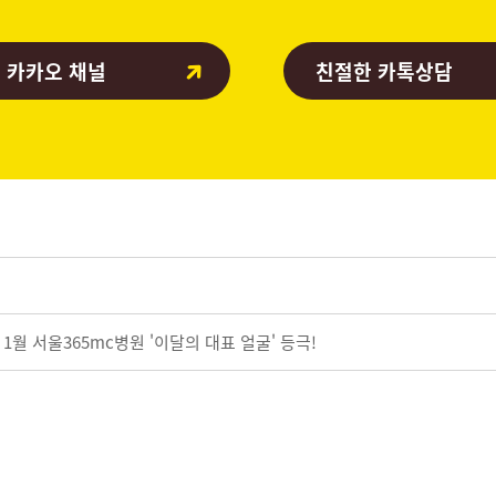
 카카오 채널
친절한 카톡상담
 1월 서울365mc병원 '이달의 대표 얼굴' 등극!