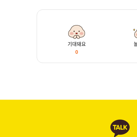
기대돼요
0