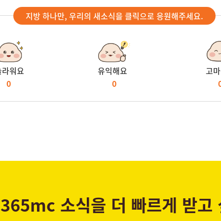
지방 하나만, 우리의 새소식을 클릭으로 응원해주세요.
놀라워요
유익해요
고마
0
0
365mc 소식을 더 빠르게 받고