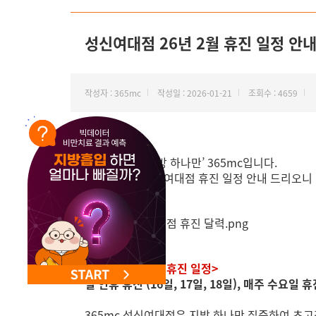
NEW 교대 지방줄기세포센터 오픈
성신여대점 26년 2월 휴진 일정 안
작성자 : 365mc
작성일 : 2026-01-21
조회수 : 4659
안녕하세요, ‘지방 하나만’ 365mc입니다.
2월 365mc 성신여대점 휴진 일정 안내 드리오니
<성신여대점 2월 휴진 일정>
설 연휴 휴진 (16일, 17일, 18일), 매주 수요일 휴진
365mc 성신여대점은 지방 하나만 집중하여 초고