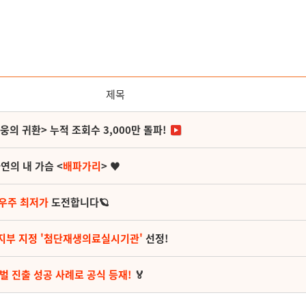
제목
영웅의 귀환> 누적 조회수 3,000만 돌파!
연의 내 가슴 <
배파가리
> ♥
 우주 최저가
도전합니다🪐
지부 지정 '첨단재생의료실시기관'
선정!
벌 진출 성공 사례로 공식 등재!
🏅