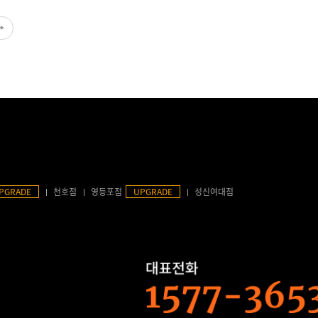
PGRADE
천호점
영등포점
UPGRADE
성신여대점