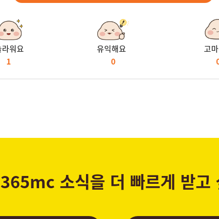
놀라워요
유익해요
고마
1
0
365mc 소식을 더 빠르게 받고