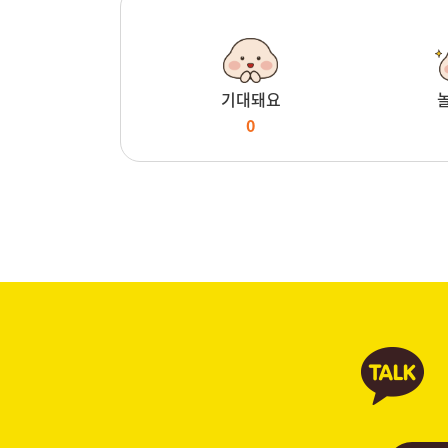
기대돼요
0