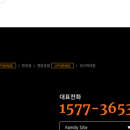
PGRADE
천호점
영등포점
UPGRADE
성신여대점
Family Site