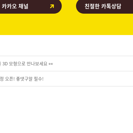
 카카오 채널
친절한 카톡상담
 3D 모형으로 만나보세요 👀
정 오픈! 좋댓구알 필수!