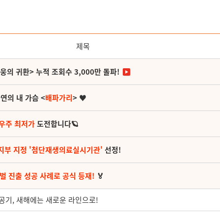
제목
영웅의 귀환> 누적 조회수 3,000만 돌파!
연의 내 가슴 <
배파가리
> ♥
 우주 최저가
도전합니다🪐
지부 지정 '첨단재생의료실시기관'
선정!
벌 진출 성공 사례로 공식 등재!
🏅
공기, 새해에는 새로운 라인으로!