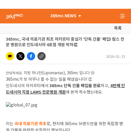
365mc NEWS
목록
365mc, 국내 의료기관 최초 자카르타 중심가 ‘단독 건물’ 매입! 람스 전
문 병원으로 인도네시아 4호점 개원 박차👏
2026-01-23
지방 하나만(Lipomaniac), 365mc 입니다 😚
안녕하세요.
365mc가 또 아무나 할 수 없는 일을 해냈습니다! 👏
365mc 단독 건물 매입을 완료
4번째 인
인도네시아 자카르타에서
하고,
도네시아 지점 LAMS 전문병원 개원
에 본격 착수했는데요.
국내 의료기관 최초
이는
로, 현지에 365mc 브랜드만을 위한 독립형 병
원 건물을 마련한 상징적인 행보입니다.