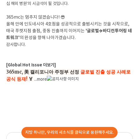
십 해외 병원’의 시금석이 될 것입니다.
365mc는 멈추지 않겠습니다! 😎
올해 안에 인도네시아 4호점을 성공적으로 출범시키는 것을 시작으로,
'글로벌✈️바디컨투어링 네
태국 푸켓지점 출점, 중동 진출까지 이어지는
트워크'
의 완성을 향해 나아가겠습니다.
감사합니다.
[Global Hot Issue 더보기]
365mc, 美 캘리포니아 주정부 선정
글로벌 진출 성공 사례로
공식 등재!
🏅
...more
지방 하나만, 우리의 새소식을 클릭으로 응원해주세요.