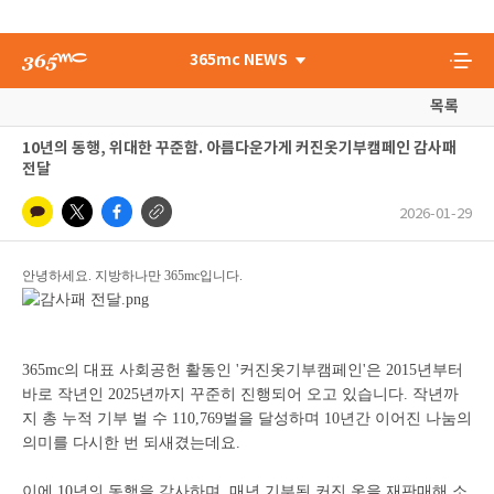
365mc NEWS
목록
10년의 동행, 위대한 꾸준함. 아름다운가게 커진옷기부캠페인 감사패
전달
2026-01-29
안녕하세요. 지방하나만 365mc입니다.
365mc의 대표 사회공헌 활동인 '커진옷기부캠페인'은 2015년부터
바로 작년인 2025년까지 꾸준히 진행되어 오고 있습니다. 작년까
지 총 누적 기부 벌 수 110,769벌을 달성하며 10년간 이어진 나눔의
의미를 다시한 번 되새겼는데요.
이에 10년의 동행을 감사하며, 매년 기부된 커진 옷을 재판매해 소