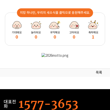
지방 하나만, 우리의 새소식을 클릭으로 응원해주세요.
기대돼요
놀라워요
유익해요
고마워요
축하해요
0
0
0
0
1
목록
대표전
화