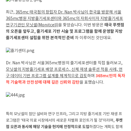
최근,
365mc 태국점의 창립자 Dr. Nan 박사님이 한국을 방문해 서울
365mc병원 지방줄기세포센터와 365mc의 자회사이자 지방줄기세포
태국 푸켓점
연구기관인 모닛셀(Monitcell)
을 찾았습니다. 이번 방문은
의 오픈을 앞두고, 줄기세포 기반 시술 및 프로그램을 함께 운영할 지방
줄기세포센터 설립을 위한 본격적인 준비
차 이루어진 것인데요.
Dr. Nan 박사님은 서울365mc병원의 줄기세포센터를 직접 둘러보고,
모닛셀의 지방줄기세포 배양 프로세스, 신체 재생 솔루션 적용 사례, 연
365mc만의 독자
구 데이터 기반 프로그램 설계를 체계적으로 검토
하며
적 기술력과 안전성에 대해 깊은 신뢰와 감탄
을 표했습니다.
특히 모닛셀의 첨단 설비와 연구 인프라, 그리고 지방 줄기세포 기반 재생 프
로그램은 “태국 의료 시장에서의 새로운 차별화 포인트가 될 것”이라며,
푸켓
점 오픈과 동시에 해당 기술을 현지에 안정적으로 도입
하겠다는 계획도 함께