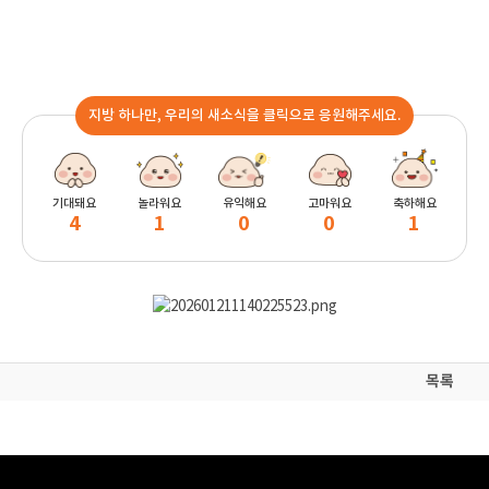
지방 하나만, 우리의 새소식을 클릭으로 응원해주세요.
기대돼요
놀라워요
유익해요
고마워요
축하해요
4
1
0
0
1
목록