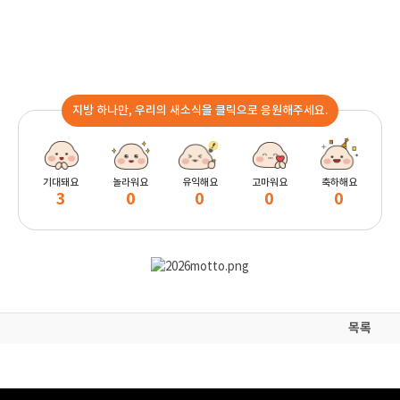
지방 하나만, 우리의 새소식을 클릭으로 응원해주세요.
기대돼요
놀라워요
유익해요
고마워요
축하해요
3
0
0
0
0
목록