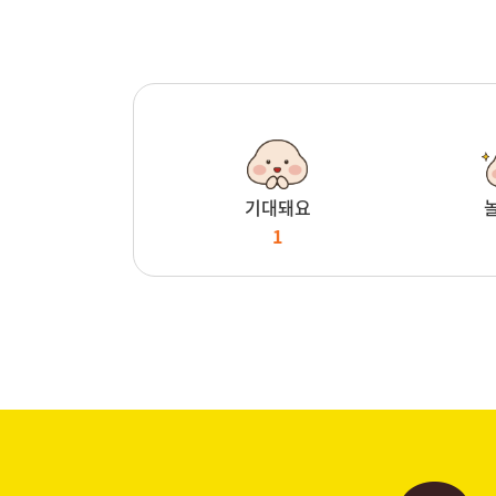
기대돼요
1