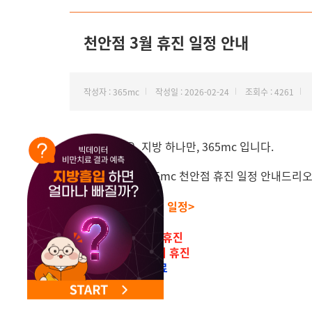
NEW 교대 지방줄기세포센터 오픈
천안점 3월 휴진 일정 안내
작성자 : 365mc
작성일 : 2026-02-24
조회수 : 4261
안녕하세요. 지방 하나만, 365mc 입니다.
2026년 3월 365mc 천안점 휴진 일정 안내드리
<천안점 3월 휴진 일정>
-2일 대체공휴일 휴진
-매주 목요일 정기 휴진
-5일(목) 정상진료