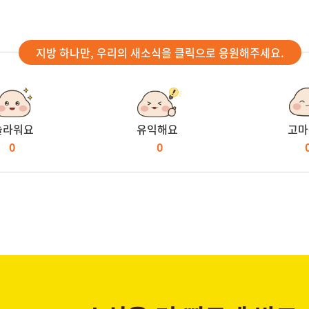
지방 하나만, 우리의 새소식을 클릭으로 응원해주세요.
놀라워요
유익해요
고마
0
0