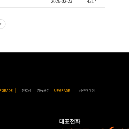
2026-02-23
4317
PGRADE
천호점
영등포점
UPGRADE
성신여대점