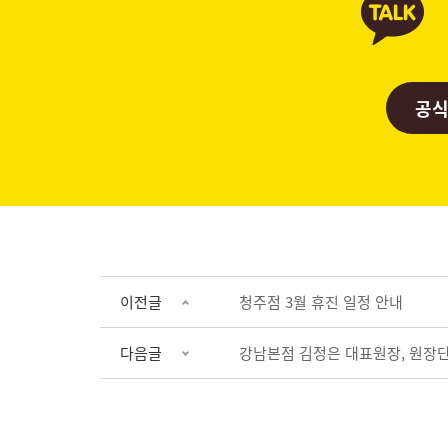
공식
이전글
청주점 3월 휴진 일정 안내
다음글
강남본점 김정은 대표원장, 원장