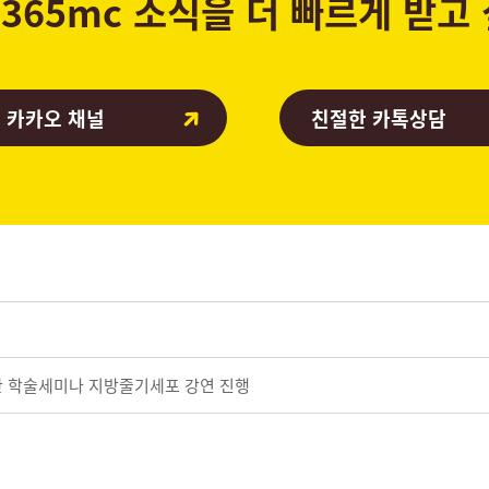
365mc 소식을 더 빠르게 받고
 카카오 채널
친절한 카톡상담
단 학술세미나 지방줄기세포 강연 진행