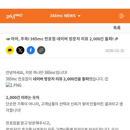
365mc NEWS
목록
📣 아아, 주목! 365mc 천호점 네이버 방문자 리뷰 2,000건 돌파! 🎉
2026-02-25
안녕하세요, 지방 하나만 365mc입니다!
365mc 천호점이
네이버 방문자 리뷰 2,000건을 돌파
했습니다. 👏
2,000건 이라는 숫자
.
단순한 기록이 아니라, 고객님들의 선택과 신뢰가 쌓여 만들어진 결과라고 생
각합니다!
천호점을 믿고 방문해주시고,
정성 담긴 후기를 남겨주신 모든 고객님들께 진심으로 감사드립니다. 🙇🏻