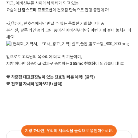
지금, 예비신부들 사이에서 화제가 되고 있는
요즘예신
람스드메 프로모션
이 천호점 단독으로 진행 중인데요!
~3/7까지, 천호점에서만 만날 수 있는 특별한 기회랍니다! 🔥
본식 전, 팔뚝 라인 정리 고민 중이신 예비신부라면? 이번 기회 절대 놓치지 마
세요!
앞으로도 고객님의 목소리에 더욱 귀 기울이며,
지방 하나만 집중하고 결과로 증명하는
365mc 천호점
이 되겠습니다! 👏
💙 하준형 대표원장님이 있는 천호점 빠른 예약! (클릭)
💙 천호점 자세히 알아보기! (클릭)
지방 하나만, 우리의 새소식을 클릭으로 응원해주세요.