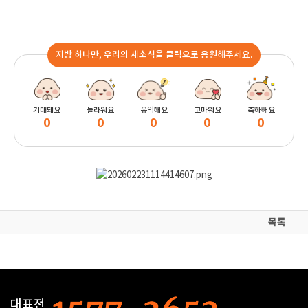
지방 하나만, 우리의 새소식을 클릭으로 응원해주세요.
기대돼요
놀라워요
유익해요
고마워요
축하해요
0
0
0
0
0
목록
대표전