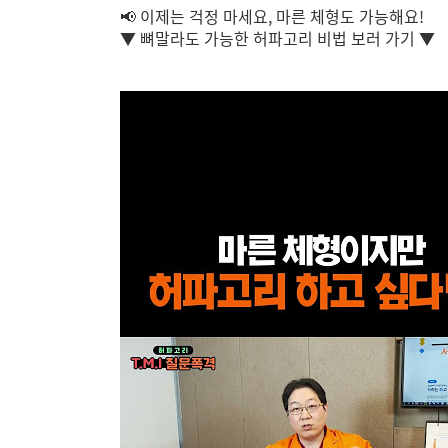
📢 이제는 걱정 마세요, 마른 체형도 가능해요!
▼ 뼈말라도 가능한 허파고리 비법 보러 가기 ▼