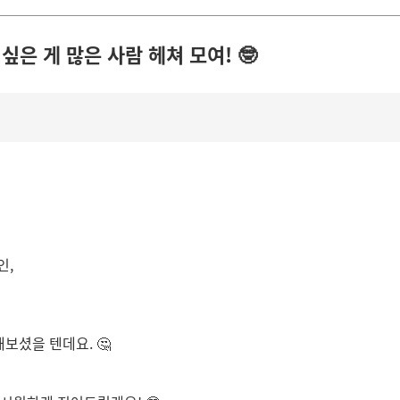
싶은 게 많은 사람 헤쳐 모여! 🤓
인,
해보셨을 텐데요. 🤔