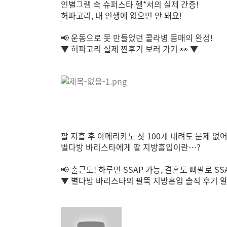
인별그램 속 슈퍼스타 헬*서의 실제 간증!
허파고리, 내 인생에 없으면 안 돼요!
📢 운동으로 못 만들었던 콜라병 몸매의 완성!
▼ 허파고리 실제 찐후기 보러 가기 👀 ▼
팔 지흡 후 아메리카노 샷 100개 내려도 문제 없어요
별다방 바리스타에게 팔 지방흡입이란…?
📢 출근도! 하루면 SSAP 가능, 결혼도 뼈팔로 SSA
▼ 별다방 바리스타의 팔뚝 지방흡입 솔직 후기 