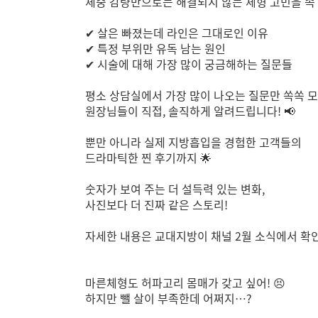
체중 감량만으로는 해결되지 않는 체형 고민을 속 
✔ 살은 빠졌는데 라인은 그대로인 이유
✔ 특정 부위만 유독 남는 원인
✔ 시술에 대해 가장 많이 궁금해하는 질문들
평소 상담실에서 가장 많이 나오는 질문만 쏙쏙 
원장님들이 직접, 솔직하게 알려드립니다! 📢
뿐만 아니라 실제 지방흡입을 경험한 고객들의
드라마틱한 찐 후기까지 🌟
숫자가 보여 주는 더 설득력 있는 변화,
사진보다 더 진짜 같은 스토리!
자세한 내용은 교대지방이 채널 2월 소식에서 확인
마른체형도 허파고리 몸매가 갖고 싶어! 😣
하지만 뺄 살이 부족한데 어쩌지…?