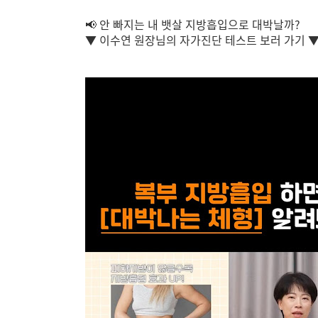
📢 안 빠지는 내 뱃살 지방흡입으로 대박날까?
▼ 이수연 원장님의 자가진단 테스트 보러 가기 