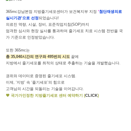
365mc강남본점 지방줄기세포센터가 보건복지부 지정
‘
첨단재생의료
실시기관’으로 선정
되었습니다!
의료진 역량, 시설, 장비, 표준작업지침(SOP)까지
엄격한 심사와 현장 실사를 통과하며 줄기세포 치료 시스템 전반을 국
가 기준으로 인정받았습니다.
또한 365mc는
총 35,040시간의 연구와 495번의 시도
끝에
지방에서 줄기세포를 최적의 상태로 추출하는 기술을 개발했습니다.
권위와 데이터로 증명된 줄기세포 시스템.
이제, ‘지방’ 속 ‘줄기세포’의 힘으로
고객님의 시간을 되돌리는 기술을 이어갑니다.
CLICK
🧡 국가가인정한 지방줄기세포 센터 예약하기 (
)