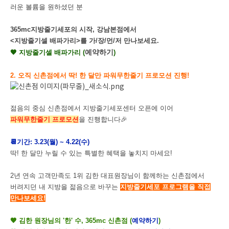
러운 볼륨을 원하셨던 분
365mc지방줄기세포의 시작, 강남본점에서
<지방줄기셀 배파가리>를 가/장/먼/저 만나보세요.
예약하기
🧡 지방줄기셀 배파가리 (
)
2. 오직 신촌점에서 딱! 한 달만 파워무한줄기 프로모션 진행!
젊음의 중심 신촌점에서 지방줄기세포센터 오픈에 이어
파워무한줄기 프로모션
을 진행합니다🎉
📆기간: 3.23(월) ~ 4.22(수)
딱! 한 달만 누릴 수 있는 특별한 혜택을 놓치지 마세요!
2년 연속 고객만족도 1위 김한 대표원장님이 함께하는
신촌점에서
버려지던 내 지방을 젊음으로 바꾸는
지방줄기세포 프로그램을 직접
만나보세요!
🧡 김한 원장님의 '한' 수, 365mc 신촌점 (
예약하기
)