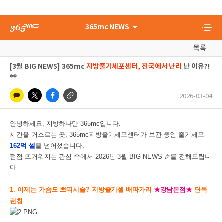
365mc NEWS
목록
[3월 BIG NEWS] 365mc
지방줄기세포센터, 전국에서 난리
난 이유?!
👀
2026-03-04
안녕하세요, 지방하나만 365mc입니다.
시간을 거스르는 곳, 365mc지방줄기세포센터가 보관 중인 줄기세포
162억 셀
을 넘어섰습니다.
점점 뜨거워지는 관심 속에서 2026년 3월 BIG NEWS 🎉를 전해드립니
다.
1. 이제는 가슴도 쁘띠시술? 지방줄기셀 배파가리
★강남본점★
단독
런칭