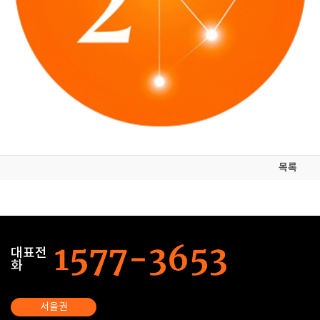
목록
대표전
화